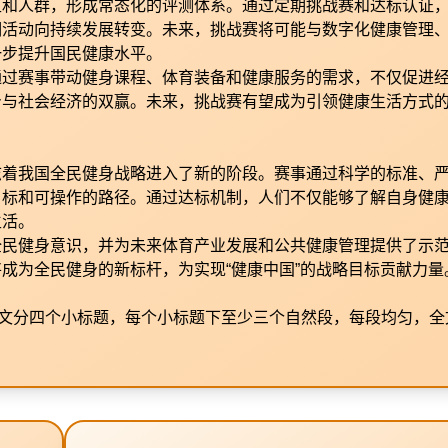
区和人群，形成常态化的评测体系。通过定期挑战赛和达标认证
期活动向持续发展转变。未来，挑战赛将可能与数字化健康管理
一步提升国民健康水平。
通过赛事带动健身课程、体育装备和健康服务的需求，不仅促进
身与社会经济的双赢。未来，挑战赛有望成为引领健康生活方式
志着我国全民健身战略进入了新的阶段。赛事通过科学的标准、
目标和可操作的路径。通过达标机制，人们不仅能够了解自身健
生活。
全民健身意识，并为未来体育产业发展和公共健康管理提供了示
成为全民健身的新标杆，为实现“健康中国”的战略目标贡献力量
正文分四个小标题，每个小标题下至少三个自然段，每段均匀，全