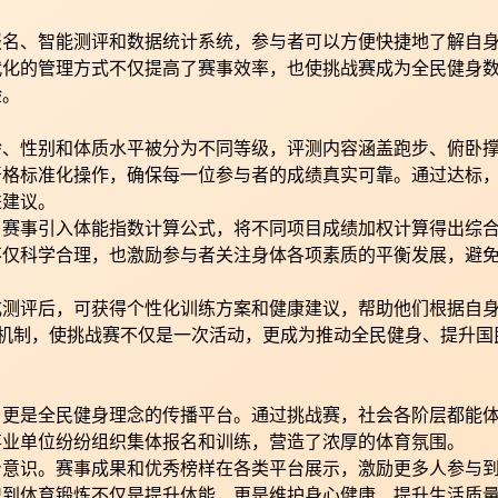
报名、智能测评和数据统计系统，参与者可以方便快捷地了解自
代化的管理方式不仅提高了赛事效率，也使挑战赛成为全民健身
验。
龄、性别和体质水平被分为不同等级，评测内容涵盖跑步、俯卧
严格标准化操作，确保每一位参与者的成绩真实可靠。通过达标
进建议。
。赛事引入体能指数计算公式，将不同项目成绩加权计算得出综
不仅科学合理，也激励参与者关注身体各项素质的平衡发展，避
成测评后，可获得个性化训练方案和健康建议，帮助他们根据自
环机制，使挑战赛不仅是一次活动，更成为推动全民健身、提升国
，更是全民健身理念的传播平台。通过挑战赛，社会各阶层都能
事业单位纷纷组织集体报名和训练，营造了浓厚的体育氛围。
身意识。赛事成果和优秀榜样在各类平台展示，激励更多人参与
识到体育锻炼不仅是提升体能，更是维护身心健康、提升生活质