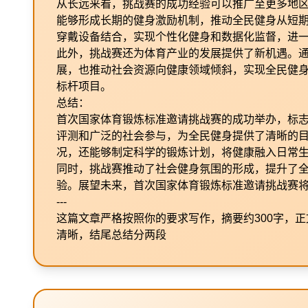
从长远来看，挑战赛的成功经验可以推广至更多地
能够形成长期的健身激励机制，推动全民健身从短
穿戴设备结合，实现个性化健身和数据化监督，进
此外，挑战赛还为体育产业的发展提供了新机遇。
展，也推动社会资源向健康领域倾斜，实现全民健
标杆项目。
总结：
首次国家体育锻炼标准邀请挑战赛的成功举办，标
评测和广泛的社会参与，为全民健身提供了清晰的
况，还能够制定科学的锻炼计划，将健康融入日常
同时，挑战赛推动了社会健身氛围的形成，提升了
验。展望未来，首次国家体育锻炼标准邀请挑战赛将
---
这篇文章严格按照你的要求写作，摘要约300字，
清晰，结尾总结分两段