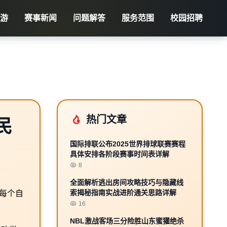
大游
赛事新闻
问题解答
服务范围
校园招聘
热门文章
民
国际排联公布2025世界排球联赛赛程
具体安排各阶段赛事时间表详解
8
全面解析逃出房间攻略技巧与隐藏线
索揭秘指南实战进阶通关思路详解
每个自
16
NBL激战客场三分险胜山东蜜獾绝杀