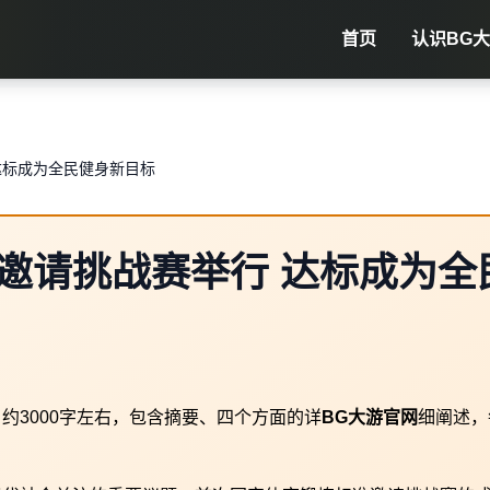
首页
认识
BG
达标成为全民健身新目标
邀请挑战赛举行 达标成为全
约3000字左右，包含摘要、四个方面的详
BG大游官网
细阐述，